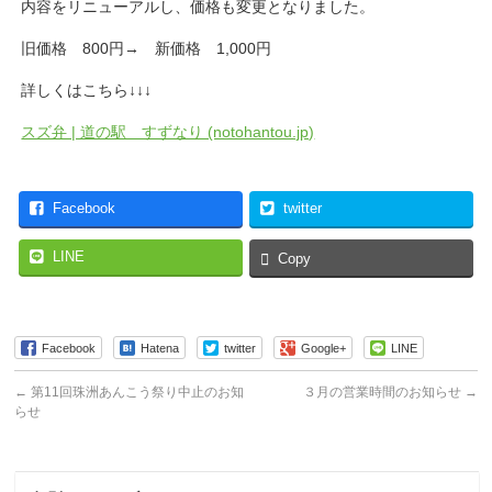
内容をリニューアルし、価格も変更となりました。
旧価格 800円→ 新価格 1,000円
詳しくはこちら↓↓↓
スズ弁 | 道の駅 すずなり (notohantou.jp)
Facebook
twitter
LINE
Copy
Facebook
Hatena
twitter
Google+
LINE
←
第11回珠洲あんこう祭り中止のお知
３月の営業時間のお知らせ
→
らせ