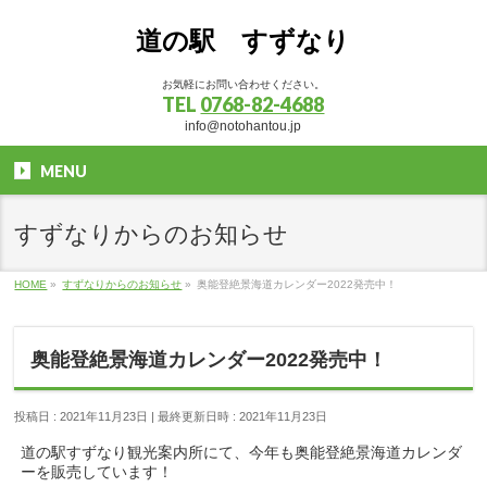
道の駅 すずなり
お気軽にお問い合わせください。
TEL
0768-82-4688
info@notohantou.jp
MENU
すずなりからのお知らせ
HOME
»
すずなりからのお知らせ
»
奥能登絶景海道カレンダー2022発売中！
奥能登絶景海道カレンダー2022発売中！
投稿日 : 2021年11月23日
最終更新日時 : 2021年11月23日
道の駅すずなり観光案内所にて、今年も奥能登絶景海道カレンダ
ーを販売しています！