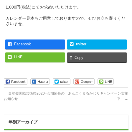
1,000円(税込)にてお求めいただけます。
カレンダー見本もご用意しておりますので、ぜひお立ち寄りくだ
さいませ。
Facebook
twitter
LINE
Copy
Facebook
Hatena
twitter
Google+
LINE
←
奥能登国際芸術祭2020+会期延長の
あんこうまるかじりキャンペーン実施
お知らせ
中！
→
年別アーカイブ