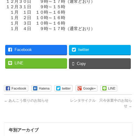
１２月３０日 ９時～１７時（通常どおり）
１２月３１日 ９時～１５時
１月 １日 １０時～１６時
１月 ２日 １０時～１６時
１月 ３日 １０時～１６時
１月 ４日 ９時～１７時（通常どおり）
Facebook
twitter
LINE
Copy
Facebook
Hatena
twitter
Google+
LINE
←
あんこう祭りのお知らせ
レンタサイクル 只今休業中のお知ら
せ
→
年別アーカイブ