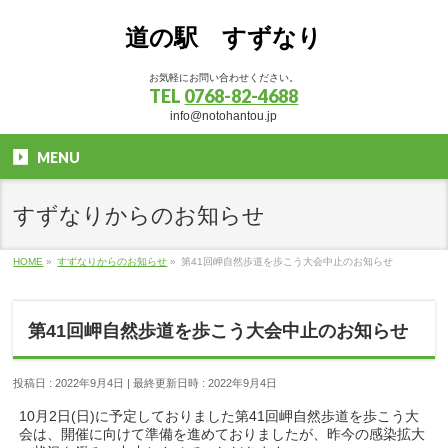
道の駅 すずなり
お気軽にお問い合わせください。
TEL
0768-82-4688
info@notohantou.jp
MENU
すずなりからのお知らせ
HOME
»
すずなりからのお知らせ
»
第41回岬自然歩道を歩こう大会中止のお知らせ
第41回岬自然歩道を歩こう大会中止のお知らせ
投稿日 : 2022年9月4日
最終更新日時 : 2022年9月4日
10月2日(日)に予定しておりました第41回岬自然歩道を歩こう大
会は、開催に向けて準備を進めておりましたが、昨今の感染拡大