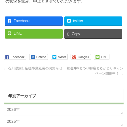
の状況を鑑み、中止とさせていただきます。
Facebook
twitter
LINE
Copy
Facebook
Hatena
twitter
Google+
LINE
←
石川県旅行応援事業延長のお知らせ
能登牛×まつり御膳まるかじりキャン
ペーン開催中！
→
年別アーカイブ
2026年
2025年