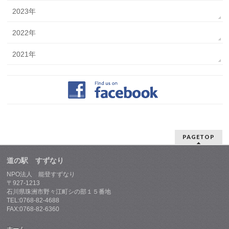
2023年
2022年
2021年
PAGETOP
道の駅 すずなり
NPO法人 能登すずなり
〒927-1213
石川県珠洲市野々江町シの部１５番地
TEL:0768-82-4688
FAX:0768-82-6360