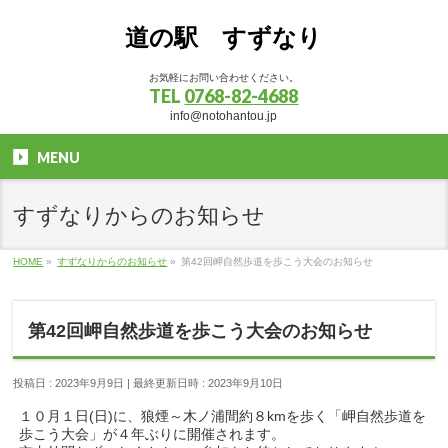
道の駅 すずなり
お気軽にお問い合わせください。
TEL
0768-82-4688
info@notohantou.jp
MENU
すずなりからのお知らせ
HOME
»
すずなりからのお知らせ
»
第42回岬自然歩道を歩こう大会のお知らせ
第42回岬自然歩道を歩こう大会のお知らせ
投稿日 : 2023年9月9日
最終更新日時 : 2023年9月10日
１０月１日(日)に、狼煙～木ノ浦間約８kmを歩く「岬自然歩道を
歩こう大会」が４年ぶりに開催されます。