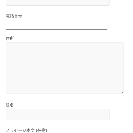
電話番号
住所
題名
メッセージ本文 (任意)