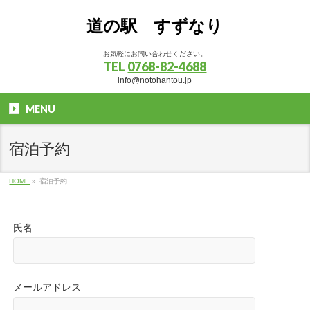
道の駅 すずなり
お気軽にお問い合わせください。
TEL
0768-82-4688
info@notohantou.jp
MENU
宿泊予約
HOME
»
宿泊予約
氏名
メールアドレス