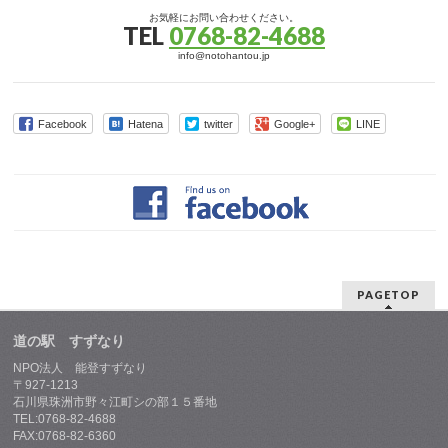
お気軽にお問い合わせください。
TEL
0768-82-4688
info@notohantou.jp
Facebook
Hatena
twitter
Google+
LINE
PAGETOP
道の駅 すずなり
NPO法人 能登すずなり
〒927-1213
石川県珠洲市野々江町シの部１５番地
TEL:0768-82-4688
FAX:0768-82-6360