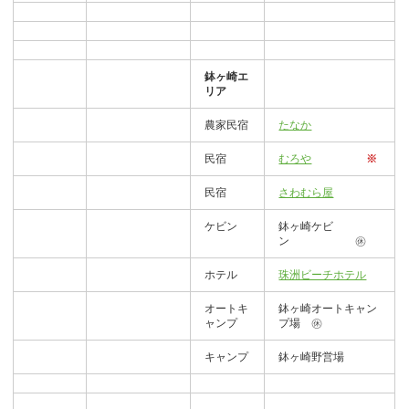
鉢ヶ崎エ
リア
農家民宿
たなか
民宿
むろや
※
民宿
さわむら屋
ケビン
鉢ヶ崎ケビ
ン ㊡
ホテル
珠洲ビーチホテル
オートキ
鉢ヶ崎オートキャン
ャンプ
プ場 ㊡
キャンプ
鉢ヶ崎野営場