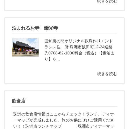
続きを読む
泊まれるお寺 乗光寺
囲炉裏の間オリジナル数珠作りエント
ランス住 所 珠洲市飯田町12-24連絡
先0768-82-1006料金（税込）【素泊ま
り】６...
続きを読む
飲食店
珠洲の飲食店情報はここからチェック！ランチ、ディナ
ーマップが完成しました。旅のお供にぜひご活用くださ
い！！珠洲市ランチマップ 珠洲市ディナーマッ