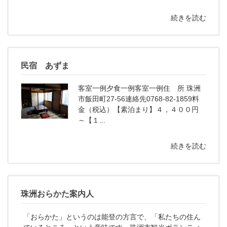
続きを読む
民宿 あずま
客室一例夕食一例客室一例住 所 珠洲
市飯田町27-56連絡先0768-82-1859料
金（税込）【素泊まり】４，４００円
～【１...
続きを読む
珠洲おらかた案内人
「おらかた」というのは能登の方言で、「私たちの住ん