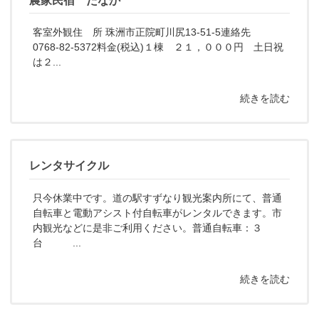
農家民宿 たなか
客室外観住 所 珠洲市正院町川尻13-51-5連絡先
0768-82-5372料金(税込)１棟 ２１，０００円 土日祝
は２...
続きを読む
レンタサイクル
只今休業中です。道の駅すずなり観光案内所にて、普通
自転車と電動アシスト付自転車がレンタルできます。市
内観光などに是非ご利用ください。普通自転車：３
台 ...
続きを読む