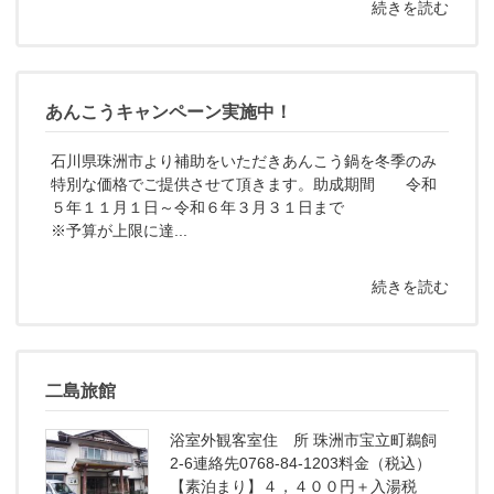
続きを読む
あんこうキャンペーン実施中！
石川県珠洲市より補助をいただきあんこう鍋を冬季のみ
特別な価格でご提供させて頂きます。助成期間 令和
５年１１月１日～令和６年３月３１日まで
※予算が上限に達...
続きを読む
二島旅館
浴室外観客室住 所 珠洲市宝立町鵜飼
2-6連絡先0768-84-1203料金（税込）
【素泊まり】４，４００円＋入湯税