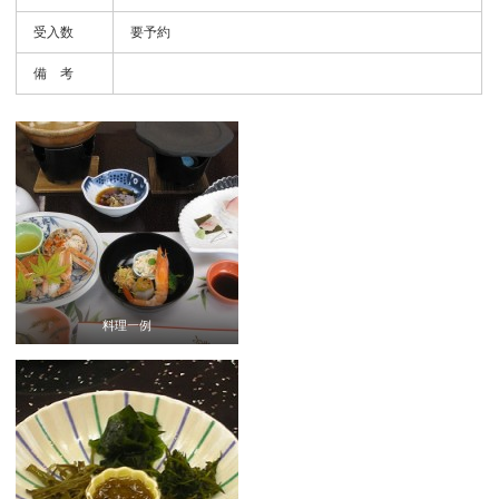
受入数
要予約
備 考
料理一例