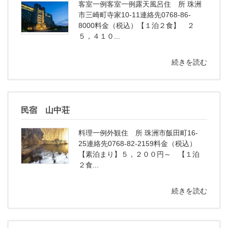
客室一例客室一例露天風呂住 所 珠洲
市三崎町寺家10-11連絡先0768-86-
8000料金（税込）【１泊２食】 ２
５，４１０...
続きを読む
民宿 山中荘
料理一例外観住 所 珠洲市飯田町16-
25連絡先0768-82-2159料金（税込）
【素泊まり】５，２００円～ 【１泊
２食...
続きを読む