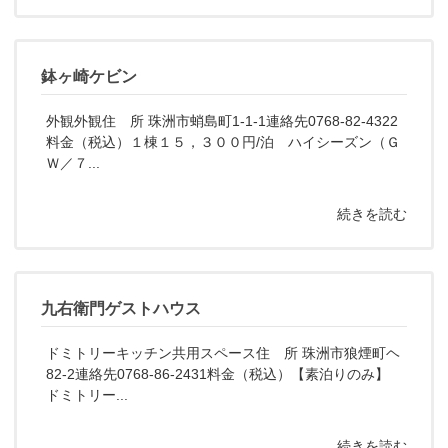
鉢ヶ崎ケビン
外観外観住 所 珠洲市蛸島町1-1-1連絡先0768-82-4322
料金（税込）１棟１５，３００円/泊 ハイシーズン（Ｇ
Ｗ／７...
続きを読む
九右衛門ゲストハウス
ドミトリーキッチン共用スペース住 所 珠洲市狼煙町ヘ
82-2連絡先0768-86-2431料金（税込）【素泊りのみ】
ドミトリー...
続きを読む