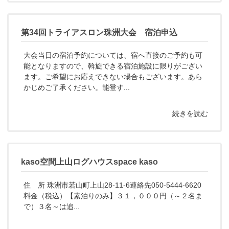
第34回トライアスロン珠洲大会 宿泊申込
大会当日の宿泊予約については、宿へ直接のご予約も可
能となりますので、斡旋できる宿泊施設に限りがござい
ます。ご希望にお応えできない場合もございます。あら
かじめご了承ください。能登す...
続きを読む
kaso空間上山ログハウスspace kaso
住 所 珠洲市若山町上山28-11-6連絡先050-5444-6620
料金（税込）【素泊りのみ】３１，０００円（～２名ま
で）３名～は追...