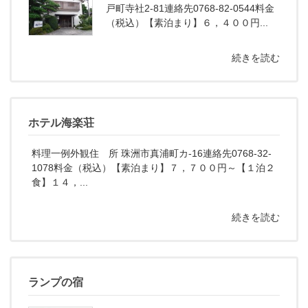
戸町寺社2-81連絡先0768-82-0544料金
（税込）【素泊まり】６，４００円...
続きを読む
ホテル海楽荘
料理一例外観住 所 珠洲市真浦町カ-16連絡先0768-32-
1078料金（税込）【素泊まり】７，７００円～【１泊２
食】１４，...
続きを読む
ランプの宿