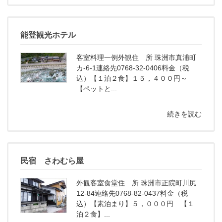
能登観光ホテル
客室料理一例外観住 所 珠洲市真浦町
カ-6-1連絡先0768-32-0406料金（税
込）【１泊２食】１５，４００円～
【ペットと...
続きを読む
民宿 さわむら屋
外観客室食堂住 所 珠洲市正院町川尻
12-84連絡先0768-82-0437料金（税
込）【素泊まり】５，０００円 【１
泊２食】...