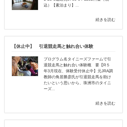
込）【素泊まり】...
続きを読む
【休止中】 引退競走馬と触れ合い体験
プログラム名タイニーズファームで引
退競走馬と触れ合い体験概 要【R５
年3月現在、体験受付休止中】元JRA調
教師の角居勝彦氏が引退競走馬を助け
たいという思いから、珠洲市のタイニ
ーズ...
続きを読む