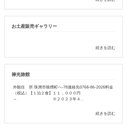
お土産販売ギャラリー
続きを読む
禄光旅館
外観住 所 珠洲市狼煙町へ-78連絡先0768-86-2026料金
（税込）【１泊２食】１１，０００円
～ ※２０２３年４...
続きを読む