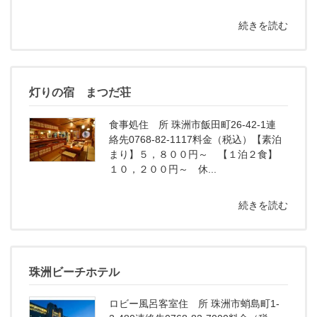
続きを読む
灯りの宿 まつだ荘
食事処住 所 珠洲市飯田町26-42-1連
絡先0768-82-1117料金（税込）【素泊
まり】５，８００円～ 【１泊２食】
１０，２００円～ 休...
続きを読む
珠洲ビーチホテル
ロビー風呂客室住 所 珠洲市蛸島町1-