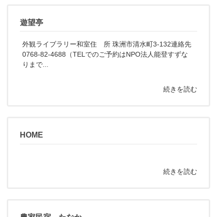
遊望亭
外観ライブラリー和室住 所 珠洲市清水町3-132連絡先
0768-82-4688（TELでのご予約はNPO法人能登すずな
りまで...
続きを読む
HOME
続きを読む