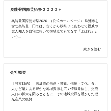
奥能登国際芸術祭２０２０＋
奥能登国際芸術祭2020+（公式ホームページ） 珠洲市を
含む奥能登一円では、古くから秋祭りにあわせて親戚や
友人知人を自宅に招いて御馳走でもてなす「よばれ」と
いう...
続きを読む
会社概要
【設立目的】 珠洲市の自然・景観、伝統・文化、食、
人など魅力ある豊かな地域資源を広く情報発信し、交流
人口の拡大を図るとともに、その地域資源を活かした観
光産業の振興...