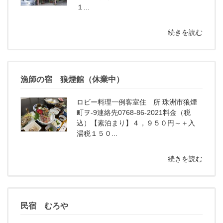
１...
続きを読む
漁師の宿 狼煙館（休業中）
ロビー料理一例客室住 所 珠洲市狼煙
町ヲ-9連絡先0768-86-2021料金（税
込）【素泊まり】４，９５０円～＋入
湯税１５０...
続きを読む
民宿 むろや