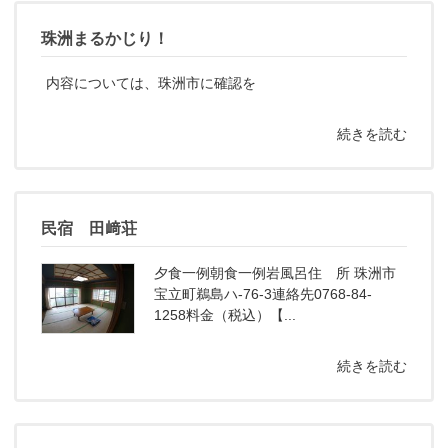
珠洲まるかじり！
内容については、珠洲市に確認を
続きを読む
民宿 田﨑荘
夕食一例朝食一例岩風呂住 所 珠洲市
宝立町鵜島ハ-76-3連絡先0768-84-
1258料金（税込）【...
続きを読む