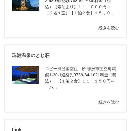
2-480連絡先0768-82-7000料金（税
込）【素泊まり】１１，０００円～
（２名１室）【１泊２食】１５，０...
続きを読む
珠洲温泉のとじ荘
ロビー風呂客室住 所 珠洲市宝立町鵜
飼1-30-1連絡先0768-84-1621料金（税
込） 【１泊２食】１１，１５０円～
（ハ...
続きを読む
Link