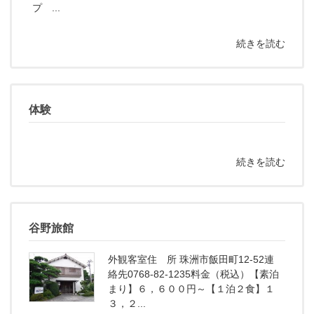
プ ...
続きを読む
体験
続きを読む
谷野旅館
外観客室住 所 珠洲市飯田町12-52連
絡先0768-82-1235料金（税込）【素泊
まり】６，６００円～【１泊２食】１
３，２...