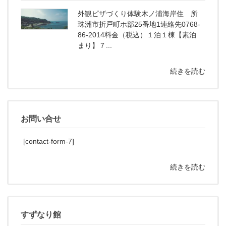
外観ピザづくり体験木ノ浦海岸住 所
珠洲市折戸町ホ部25番地1連絡先0768-
86-2014料金（税込）１泊１棟【素泊
まり】７...
続きを読む
お問い合せ
[contact-form-7]
続きを読む
すずなり館