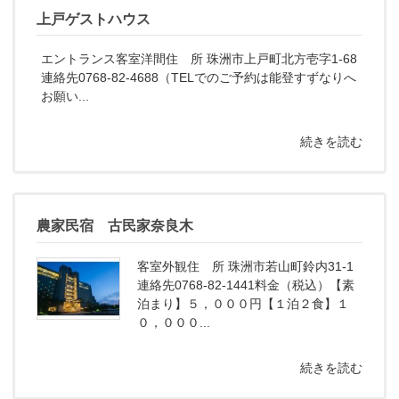
上戸ゲストハウス
エントランス客室洋間住 所 珠洲市上戸町北方壱字1-68
連絡先0768-82-4688（TELでのご予約は能登すずなりへ
お願い...
続きを読む
農家民宿 古民家奈良木
客室外観住 所 珠洲市若山町鈴内31-1
連絡先0768-82-1441料金（税込）【素
泊まり】５，０００円【１泊２食】１
０，０００...
続きを読む