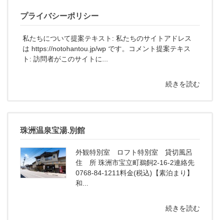
プライバシーポリシー
私たちについて提案テキスト: 私たちのサイトアドレス
は https://notohantou.jp/wp です。コメント提案テキス
ト: 訪問者がこのサイトに...
続きを読む
珠洲温泉宝湯.別館
外観特別室 ロフト特別室 貸切風呂
住 所 珠洲市宝立町鵜飼2-16-2連絡先
0768-84-1211料金(税込)【素泊まり】
和...
続きを読む