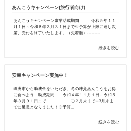
あんこうキャンペーン(旅行者向け)
あんこうキャンペーン事業助成期間 令和５年１１
月１日～令和６年３月３１日まで※予算が上限に達し次
第、受付を終了いたします。（先着順）---------...
続きを読む
安幸キャンペーン実施中！
珠洲市から助成金をいただき、冬の味覚あんこうをお得
に食べよう！助成期間 令和４年１１月１日～令和５
年３月３１日まで 〇２月末まで➞3月末ま
でに延長となりました！※予算...
続きを読む