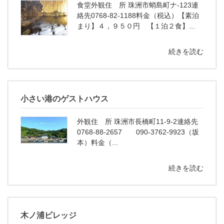
食堂外観住 所 珠洲市蛸島町ナ-123連
絡先0768-82-1188料金（税込）【素泊
まり】４，９５０円 【１泊２食】...
続きを読む
小さい港のゲストハウス
外観住 所 珠洲市長橋町11-9-2連絡先
0768-88-2657 090-3762-9923（坂
本）料金（...
続きを読む
木ノ浦ビレッジ