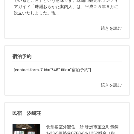
でいるところ」という意味です。珠洲市観光ボランティ
アガイド「珠洲おらかた案内人」は、平成２５年５月に
設立いたしました。現...
続きを読む
宿泊予約
[contact-form-7 id="746" title="宿泊予約"]
続きを読む
民宿 汐嶋荘
食堂客室外観住 所 珠洲市宝立町鵜飼
1-23-5連絡先0768-84-1252料金（税